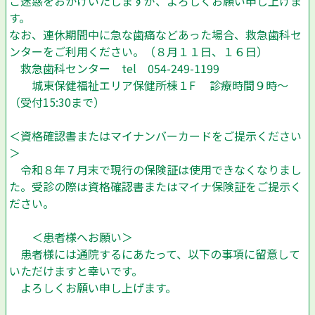
ご迷惑をおかけいたしますが、よろしくお願い申し上げま
す。
なお、連休期間中に急な歯痛などあった場合、救急歯科セ
ンターをご利用ください。（８月１１日、１６日）
救急歯科センター tel 054-249-1199
城東保健福祉エリア保健所棟１F 診療時間９時〜
（受付15:30まで）
＜資格確認書またはマイナンバーカードをご提示ください
＞
令和８年７月末で現行の保険証は使用できなくなりまし
た。受診の際は資格確認書またはマイナ保険証をご提示く
ださい。
＜患者様へお願い＞
患者様には通院するにあたって、以下の事項に留意して
いただけますと幸いです。
よろしくお願い申し上げます。