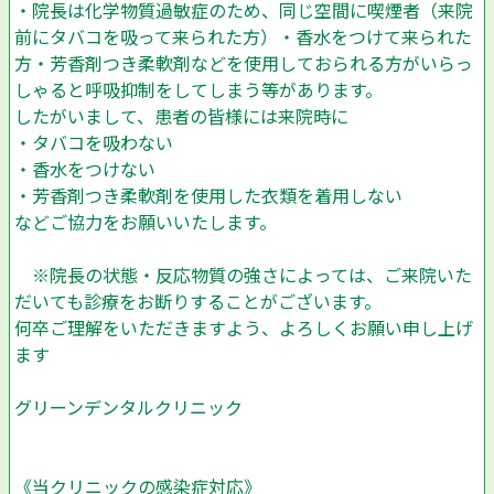
・院長は化学物質過敏症のため、同じ空間に喫煙者（来院
前にタバコを吸って来られた方）・香水をつけて来られた
方・芳香剤つき柔軟剤などを使用しておられる方がいらっ
しゃると呼吸抑制をしてしまう等があります。
したがいまして、患者の皆様には来院時に
・タバコを吸わない
・香水をつけない
・芳香剤つき柔軟剤を使用した衣類を着用しない
などご協力をお願いいたします。
※院長の状態・反応物質の強さによっては、ご来院いた
だいても診療をお断りすることがございます。
何卒ご理解をいただきますよう、よろしくお願い申し上げ
ます
グリーンデンタルクリニック
《当クリニックの感染症対応》